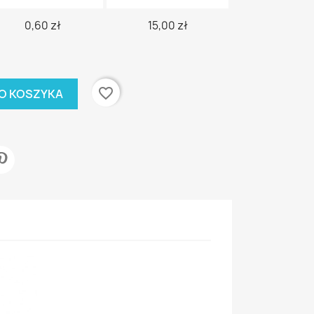
0,60 zł
15,00 zł
favorite_border
O KOSZYKA