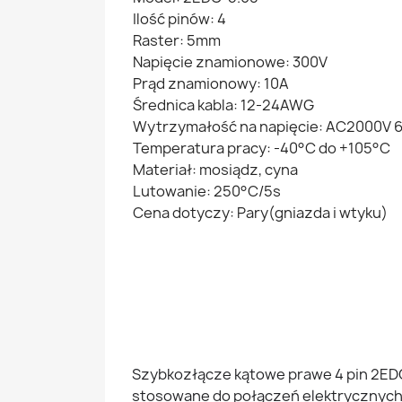
Ilość pinów: 4
Raster: 5mm
Napięcie znamionowe: 300V
Prąd znamionowy: 10A
Średnica kabla: 12-24AWG
Wytrzymałość na napięcie: AC2000V 
Temperatura pracy: -40°C do +105°C
Materiał: mosiądz, cyna
Lutowanie: 250°C/5s
Cena dotyczy: Pary(gniazda i wtyku)
Szybkozłącze kątowe prawe 4 pin 2ED
stosowane do połączeń elektrycznyc