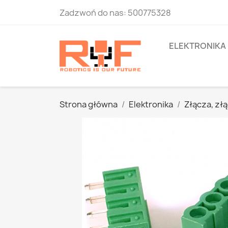
Zadzwoń do nas:
500775328
ELEKTRONIKA
Strona główna
Elektronika
Złącza, zł