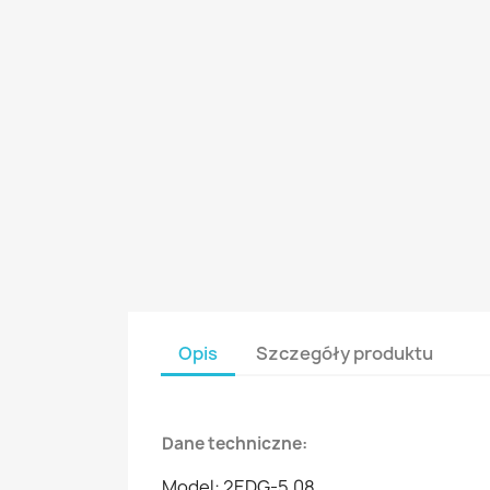
Opis
Szczegóły produktu
Dane techniczne:
Model: 2EDG-5.08