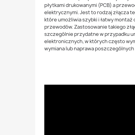
płytkami drukowanymi (PCB) a przew
elektrycznymi. Jest to rodzaj złącza t
które umożliwia szybki i łatwy monta
przewodów. Zastosowanie takiego złąc
szczególnie przydatne w przypadku 
elektronicznych, w których często wy
wymiana lub naprawa poszczególnych