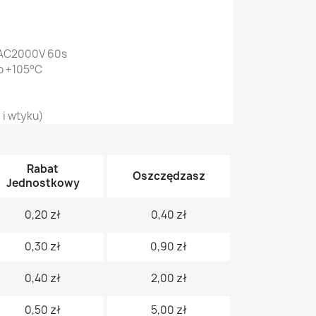
 AC2000V 60s
o +105°C
 i wtyku)
Rabat
Oszczędzasz
Jednostkowy
0,20 zł
0,40 zł
0,30 zł
0,90 zł
0,40 zł
2,00 zł
0,50 zł
5,00 zł