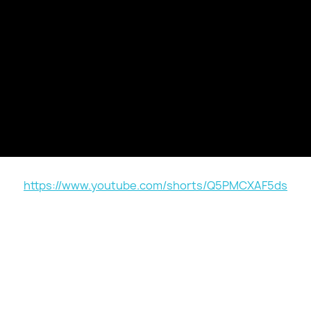
https://www.youtube.com/shorts/Q5PMCXAF5ds