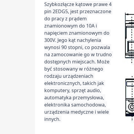
Szybkozłącze kątowe prawe 4 
pin 2EDG5, jest przeznaczone 
do pracy z prądem 
znamionowym do 10A i 
napięciem znamionowym do 
300V. 
Jego kąt nachylenia 
wynosi 90 stopni, co pozwala 
na zamocowanie go w trudno 
dostępnych miejscach. Może 
być stosowany w różnego 
rodzaju urządzeniach 
elektronicznych, takich jak 
komputery, sprzęt audio, 
automatyka przemysłowa, 
elektronika samochodowa, 
urządzenia medyczne i wiele 
innych. 