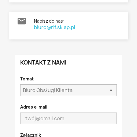

Napisz do nas:
biuro@rif.sklep.pl
KONTAKT Z NAMI
Temat
Adres e-mail
Załącznik