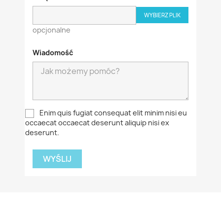
WYBIERZ PLIK
opcjonalne
Wiadomość
Enim quis fugiat consequat elit minim nisi eu
occaecat occaecat deserunt aliquip nisi ex
deserunt.