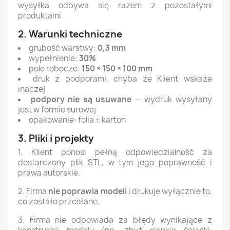
wysyłka odbywa się razem z pozostałymi
produktami.
2. Warunki techniczne
grubość warstwy:
0,3 mm
wypełnienie:
30%
pole robocze:
150 × 150 × 100 mm
druk z podporami, chyba że Klient wskaże
inaczej
podpory nie są usuwane
— wydruk wysyłany
jest w formie surowej
opakowanie: folia + karton
3. Pliki i projekty
1. Klient ponosi pełną odpowiedzialność za
dostarczony plik STL, w tym jego poprawność i
prawa autorskie.
2. Firma
nie poprawia modeli
i drukuje wyłącznie to,
co zostało przesłane.
3. Firma nie odpowiada za błędy wynikające z