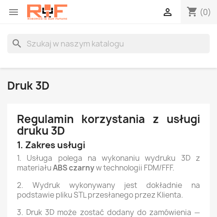
shopping_cart


(0)
search
Druk 3D
Regulamin korzystania z usługi
druku 3D
1. Zakres usługi
1. Usługa polega na wykonaniu wydruku 3D z
materiału
ABS czarny
w technologii FDM/FFF.
2. Wydruk wykonywany jest dokładnie na
podstawie pliku STL przesłanego przez Klienta.
3. Druk 3D może zostać dodany do zamówienia —