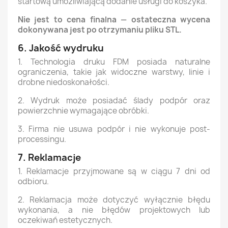
startową umożliwiającą dodanie usługi do koszyka.
Nie jest to cena finalna — ostateczna wycena
dokonywana jest po otrzymaniu pliku STL.
6. Jakość wydruku
1. Technologia druku FDM posiada naturalne
ograniczenia, takie jak widoczne warstwy, linie i
drobne niedoskonałości.
2. Wydruk może posiadać ślady podpór oraz
powierzchnie wymagające obróbki.
3. Firma nie usuwa podpór i nie wykonuje post-
processingu.
7. Reklamacje
1. Reklamacje przyjmowane są w ciągu 7 dni od
odbioru.
2. Reklamacja może dotyczyć wyłącznie błędu
wykonania, a nie błędów projektowych lub
oczekiwań estetycznych.