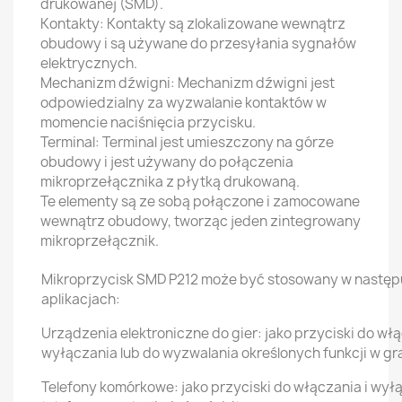
drukowanej (SMD).
Kontakty: Kontakty są zlokalizowane wewnątrz
obudowy i są używane do przesyłania sygnałów
elektrycznych.
Mechanizm dźwigni: Mechanizm dźwigni jest
odpowiedzialny za wyzwalanie kontaktów w
momencie naciśnięcia przycisku.
Terminal: Terminal jest umieszczony na górze
obudowy i jest używany do połączenia
mikroprzełącznika z płytką drukowaną.
Te elementy są ze sobą połączone i zamocowane
wewnątrz obudowy, tworząc jeden zintegrowany
mikroprzełącznik.
Mikroprzycisk SMD P212 może być stosowany w następ
aplikacjach:
Urządzenia elektroniczne do gier: jako przyciski do włą
wyłączania lub do wyzwalania określonych funkcji w gr
Telefony komórkowe: jako przyciski do włączania i wył