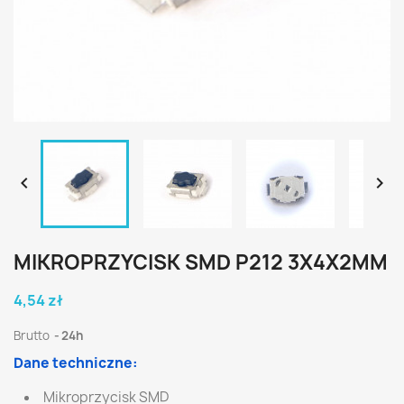


MIKROPRZYCISK SMD P212 3X4X2MM
4,54 zł
Brutto
24h
Dane techniczne:
Mikroprzycisk SMD