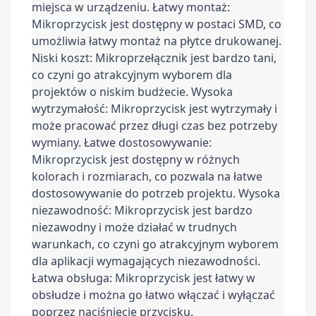
miejsca w urządzeniu. Łatwy montaż: 
Mikroprzycisk 
jest dostępny w postaci SMD, co 
umożliwia łatwy montaż na płytce drukowanej. 
Niski koszt: Mikroprzełącznik jest bardzo tani, 
co czyni go atrakcyjnym wyborem dla 
projektów o niskim budżecie. Wysoka 
wytrzymałość: 
Mikroprzycisk 
jest wytrzymały i 
może pracować przez długi czas bez potrzeby 
wymiany. Łatwe dostosowywanie: 
Mikroprzycisk 
jest dostępny w różnych 
kolorach i rozmiarach, co pozwala na łatwe 
dostosowywanie do potrzeb projektu. Wysoka 
niezawodność: 
Mikroprzycisk 
jest bardzo 
niezawodny i może działać w trudnych 
warunkach, co czyni go atrakcyjnym wyborem 
dla aplikacji wymagających niezawodności. 
Łatwa obsługa: 
Mikroprzycisk 
jest łatwy w 
obsłudze i można go łatwo włączać i wyłączać 
poprzez naciśnięcie przycisku.