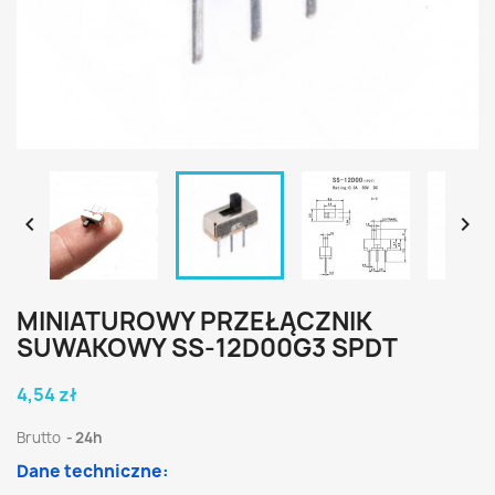


MINIATUROWY PRZEŁĄCZNIK
SUWAKOWY SS-12D00G3 SPDT
4,54 zł
Brutto
24h
Dane techniczne: