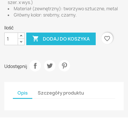
szer. x wys.)
Materiał (zewnętrzny): tworzywo sztuczne, metal
Główny kolor: srebrny, czarny.
Ilość

favorite_border
DODAJ DO KOSZYKA
Udostępnij
Opis
Szczegóły produktu