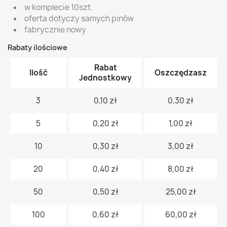
w komplecie 10szt.
oferta dotyczy samych pinów
fabrycznie nowy
Rabaty ilościowe
Rabat
Ilość
Oszczędzasz
Jednostkowy
3
0,10 zł
0,30 zł
5
0,20 zł
1,00 zł
10
0,30 zł
3,00 zł
20
0,40 zł
8,00 zł
50
0,50 zł
25,00 zł
100
0,60 zł
60,00 zł