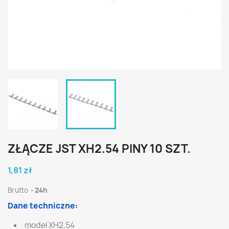
ZŁĄCZE JST XH2.54 PINY 10 SZT.
1,81 zł
Brutto
24h
Dane techniczne:
model XH2.54