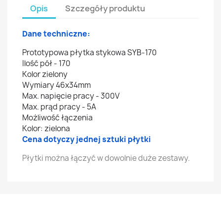
Opis
Szczegóły produktu
Dane techniczne:
Prototypowa płytka stykowa SYB-170
Ilość pół - 170
Kolor zielony
Wymiary 46x34mm
Max. napięcie pracy - 300V
Max. prąd pracy - 5A
Możliwość łączenia
Kolor: zielona
Cena dotyczy jednej sztuki płytki
Płytki można łączyć w dowolnie duże zestawy.