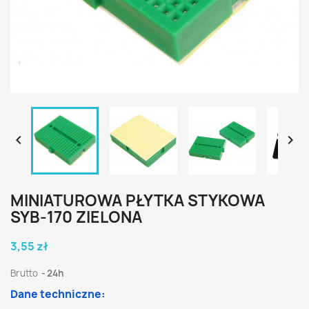


MINIATUROWA PŁYTKA STYKOWA
SYB-170 ZIELONA
3,55 zł
Brutto
24h
Dane techniczne: