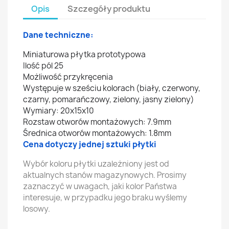
Opis
Szczegóły produktu
Dane techniczne:
Miniaturowa płytka prototypowa
Ilość pól 25
Możliwość przykręcenia
Występuje w sześciu kolorach (biały, czerwony,
czarny, pomarańczowy, zielony, jasny zielony)
Wymiary: 20x15x10
Rozstaw otworów montażowych: 7.9mm
Średnica otworów montażowych: 1.8mm
Cena dotyczy jednej sztuki płytki
Wybór koloru płytki uzależniony jest od
aktualnych stanów magazynowych. Prosimy
zaznaczyć w uwagach, jaki kolor Państwa
interesuje, w przypadku jego braku wyślemy
losowy.