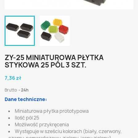
ZY-25 MINIATUROWA PŁYTKA
STYKOWA 25 PÓL 3 SZT.
7,36 zł
Brutto
24h
Dane techniczne:
Miniaturowa płytka prototypowa
Ilość pól 25
Możliwość przykręcenia
Występuje w sześciu kolorach (biały, czerwony,