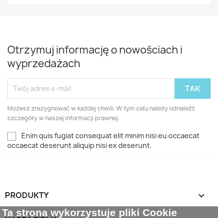
Otrzymuj informację o nowościach i
wyprzedażach
Możesz zrezygnować w każdej chwili. W tym celu należy odnaleźć
szczegóły w naszej informacji prawnej.
Enim quis fugiat consequat elit minim nisi eu occaecat
occaecat deserunt aliquip nisi ex deserunt.
PRODUKTY

Ta strona wykorzystuje pliki Cookie