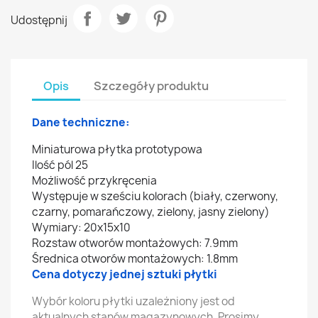
Udostępnij
Opis
Szczegóły produktu
Dane techniczne:
Miniaturowa płytka prototypowa
Ilość pól 25
Możliwość przykręcenia
Występuje w sześciu kolorach (biały, czerwony,
czarny, pomarańczowy, zielony, jasny zielony)
Wymiary: 20x15x10
Rozstaw otworów montażowych: 7.9mm
Średnica otworów montażowych: 1.8mm
Cena dotyczy jednej sztuki płytki
Wybór koloru płytki uzależniony jest od
aktualnych stanów magazynowych. Prosimy