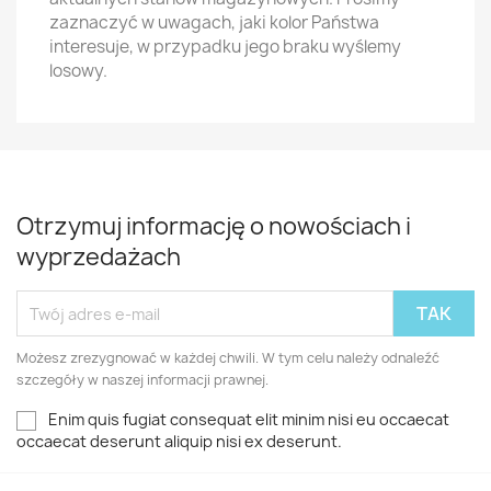
zaznaczyć w uwagach, jaki kolor Państwa
interesuje, w przypadku jego braku wyślemy
losowy.
Otrzymuj informację o nowościach i
wyprzedażach
Możesz zrezygnować w każdej chwili. W tym celu należy odnaleźć
szczegóły w naszej informacji prawnej.
Enim quis fugiat consequat elit minim nisi eu occaecat
occaecat deserunt aliquip nisi ex deserunt.