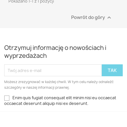
Pokazano 1-1 z 1 pozycji
Powrót do góry

Otrzymuj informację o nowościach i
wyprzedażach
Możesz zrezygnować w każdej chwili. W tym celu należy odnaleźć
szczegóły w naszej informacji prawnej.
Enim quis fugiat consequat elit minim nisi eu occaecat
occaecat deserunt aliquip nisi ex deserunt.