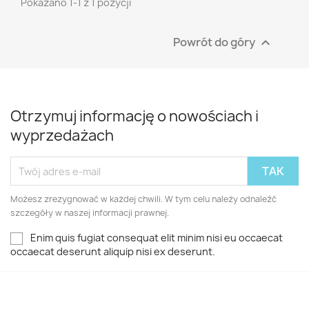
Pokazano 1-1 z 1 pozycji
Powrót do góry

Otrzymuj informację o nowościach i
wyprzedażach
Możesz zrezygnować w każdej chwili. W tym celu należy odnaleźć
szczegóły w naszej informacji prawnej.
Enim quis fugiat consequat elit minim nisi eu occaecat
occaecat deserunt aliquip nisi ex deserunt.