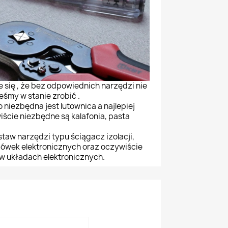
się , że bez odpowiednich narzędzi nie
eśmy w stanie zrobić .
niezbędna jest lutownica a najlepiej
iście niezbędne są kalafonia, pasta
taw narzędzi typu ściągacz izolacji,
ówek elektronicznych oraz oczywiście
w układach elektronicznych.