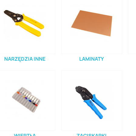
NARZĘDZIA INNE
LAMINATY
WIERTŁA
ZACISKARKI