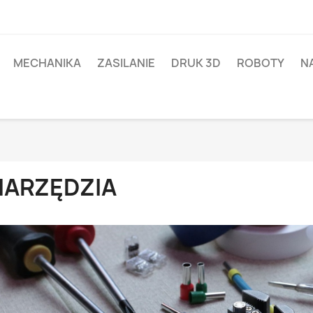
MECHANIKA
ZASILANIE
DRUK 3D
ROBOTY
N
NARZĘDZIA