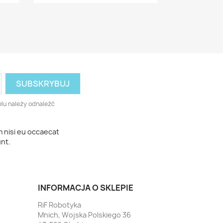
lu należy odnaleźć
m nisi eu occaecat
unt.
INFORMACJA O SKLEPIE
RiF Robotyka
Mnich, Wojska Polskiego 36