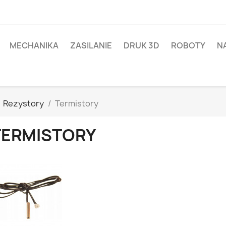
MECHANIKA
ZASILANIE
DRUK 3D
ROBOTY
N
Rezystory
Termistory
TERMISTORY