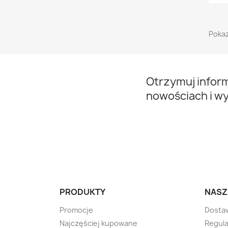
Pokaz
Otrzymuj infor
nowościach i w
PRODUKTY
NASZ
Promocje
Dostaw
Najczęściej kupowane
Regul