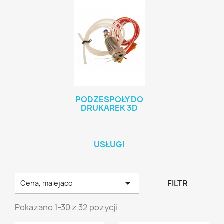
PODZESPOŁY DO
DRUKAREK 3D
USŁUGI

FILTR
Cena, malejąco
Pokazano 1-30 z 32 pozycji