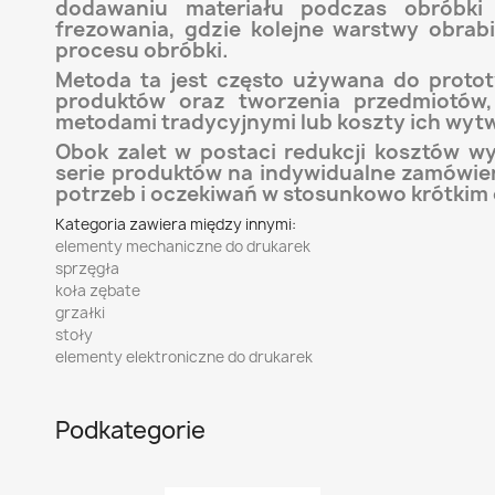
dodawaniu materiału podczas obróbki 
frezowania, gdzie kolejne warstwy obra
procesu obróbki.
Metoda ta jest często używana do protot
produktów oraz tworzenia przedmiotów,
metodami tradycyjnymi lub koszty ich wytw
Obok zalet w postaci redukcji kosztów 
serie produktów na indywidualne zamówien
potrzeb i oczekiwań w stosunkowo krótkim 
Kategoria zawiera między innymi:
elementy mechaniczne do drukarek
sprzęgła
koła zębate
grzałki
stoły
elementy elektroniczne do drukarek
Podkategorie