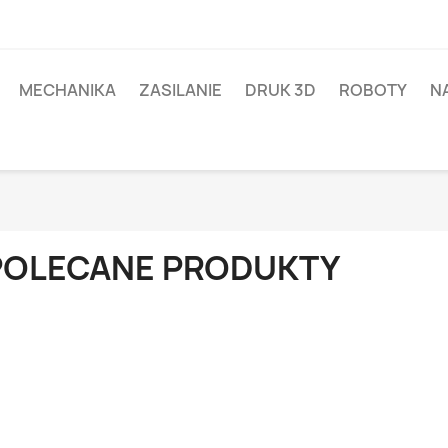
MECHANIKA
ZASILANIE
DRUK 3D
ROBOTY
N
POLECANE PRODUKTY