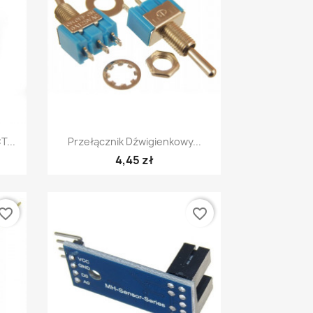
Szybki podgląd

T...
Przełącznik Dźwigienkowy...
4,45 zł
vorite_border
favorite_border